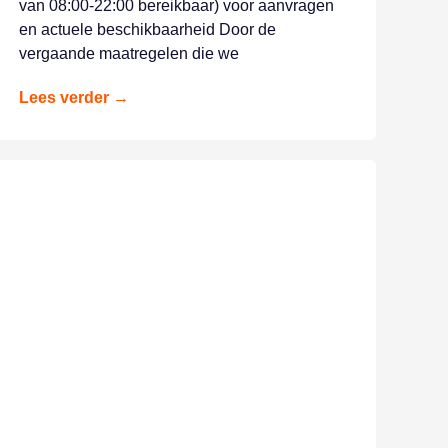
van 08:00-22:00 bereikbaar) voor aanvragen
en actuele beschikbaarheid Door de
vergaande maatregelen die we
Lees verder →