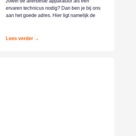
zowel de allerbeste apparatuur als een
ervaren technicus nodig? Dan ben je bij ons
aan het goede adres. Hier ligt namelijk de
Lees verder →