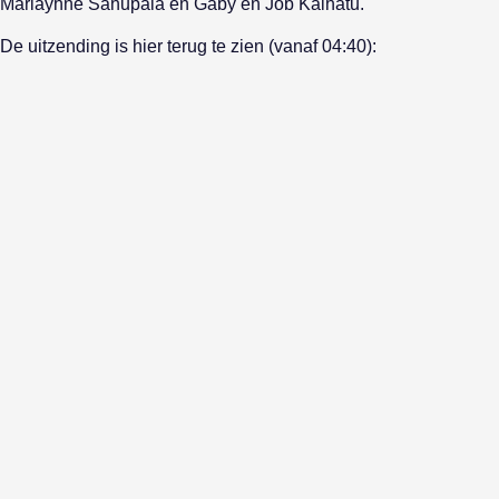
Marlayhne Sahupala en Gaby en Job Kaihatu.
De uitzending is hier terug te zien (vanaf 04:40):