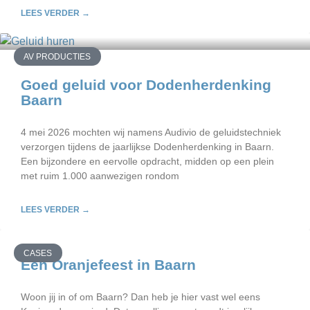
LEES VERDER →
AV PRODUCTIES
Goed geluid voor Dodenherdenking
Baarn
4 mei 2026 mochten wij namens Audivio de geluidstechniek
verzorgen tijdens de jaarlijkse Dodenherdenking in Baarn.
Een bijzondere en eervolle opdracht, midden op een plein
met ruim 1.000 aanwezigen rondom
LEES VERDER →
CASES
Een Oranjefeest in Baarn
Woon jij in of om Baarn? Dan heb je hier vast wel eens