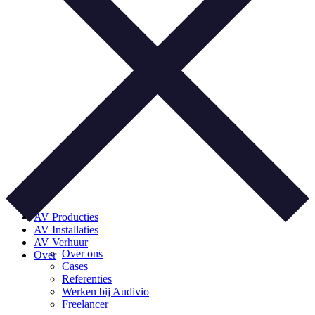
AV Producties
AV Installaties
AV Verhuur
Over ons
Over
Cases
Referenties
Werken bij Audivio
Freelancer