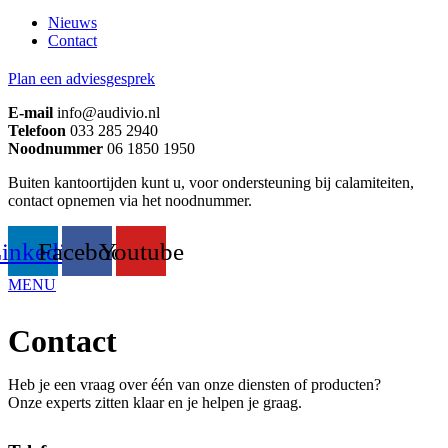
Nieuws
Contact
Plan een adviesgesprek
E-mail
info@audivio.nl
Telefoon
033 285 2940
Noodnummer
06 1850 1950
Buiten kantoortijden kunt u, voor ondersteuning bij calamiteiten,
contact opnemen via het noodnummer.
inkedin
Facebook
Youtube
MENU
Contact
Heb je een vraag over één van onze diensten of producten?
Onze experts zitten klaar en je helpen je graag.