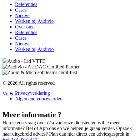
Referenties
Cases
Nieuws
Werken bij Audivio
Over ons
Referenties
Cases
Nieuws
Werken bij Audivio
© 2026 All rights reserved
Privacyverklaring
Vragen?
Algemene voorwaarden
Meer informatie ?
Heb je een vraag over één van onze diensten en wil je meer
informatie? Bel of App ons en we helpen je graag verder. Opzoek
naar uitgebreid advies? Plan dan hier direct een adviesgesprek in.
Bel 033-2852940