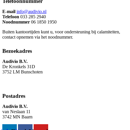
Telefoonnummer
E-mail
info@audivio.nl
Telefoon
033 285 2940
Noodnummer
06 1850 1950
Buiten kantoortijden kunt u, voor ondersteuning bij calamiteiten,
contact opnemen via het noodnummer.
Bezoekadres
Audivio B.V.
De Kronkels 31D
3752 LM Bunschoten
Postadres
Audivio B.V.
van Neslaan 11
3742 MN Baarn