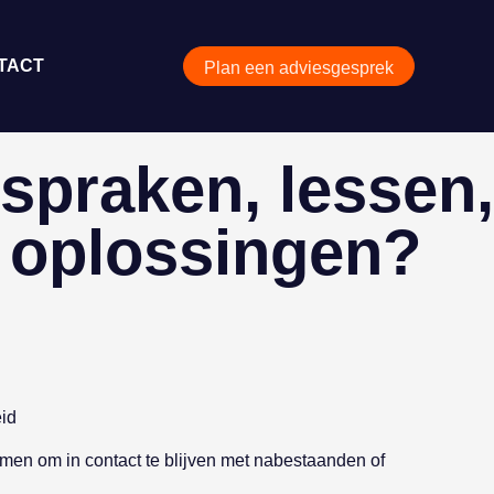
TACT
Plan een adviesgesprek
spraken, lessen,
ke oplossingen?
id
en om in contact te blijven met nabestaanden of