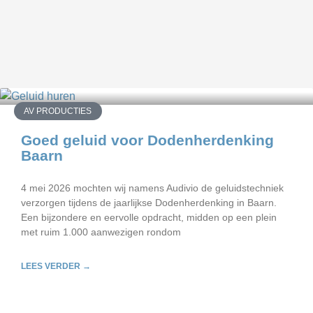
AV PRODUCTIES
Goed geluid voor Dodenherdenking
Baarn
4 mei 2026 mochten wij namens Audivio de geluidstechniek
verzorgen tijdens de jaarlijkse Dodenherdenking in Baarn.
Een bijzondere en eervolle opdracht, midden op een plein
met ruim 1.000 aanwezigen rondom
LEES VERDER →