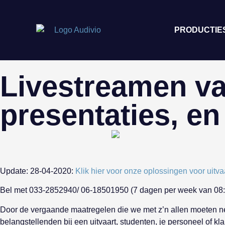
PRODUCTIE
Livestreamen van
presentaties, en
Update: 28-04-2020:
Klik hier voor onze oplossingen voor uitva
Bel met 033-2852940/ 06-18501950 (7 dagen per week van 08:0
Door de vergaande maatregelen die we met z’n allen moeten ne
belangstellenden bij een uitvaart, studenten, je personeel of kla