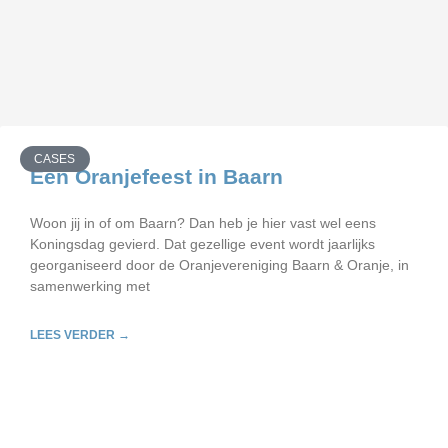
CASES
Een Oranjefeest in Baarn
Woon jij in of om Baarn? Dan heb je hier vast wel eens
Koningsdag gevierd. Dat gezellige event wordt jaarlijks
georganiseerd door de Oranjevereniging Baarn & Oranje, in
samenwerking met
LEES VERDER →