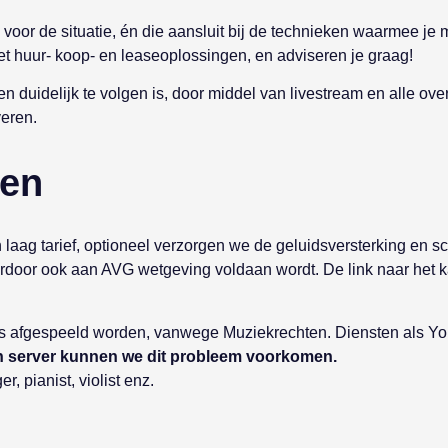
oor de situatie, én die aansluit bij de technieken waarmee je mi
et huur- koop- en leaseoplossingen, en adviseren je graag!
r en duidelijk te volgen is, door middel van livestream en alle 
eren.
ten
 laag tarief, optioneel verzorgen we de geluidsversterking en 
ardoor ook aan AVG wetgeving voldaan wordt. De link naar het 
orms afgespeeld worden, vanwege Muziekrechten. Diensten als 
n server kunnen we dit probleem voorkomen.
 pianist, violist enz.