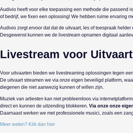
Audivio heeft voor elke toepassing een methode die passend is v
of bedrijf, we fixen een oplossing! We hebben ruime ervaring m
Audivio zorgt ervoor dat dat de uitvaart, les of toespraak helde
Desgewenst kunnen we de livestream opnamen digitaal aanlev
Livestream voor Uitvaar
Voor uitvaarten bieden we livestreaming oplossingen tegen een
De uitvaart streamen we via onze eigen beveiligd platform, wa
diegenen die niet aanwezig kunnen of willen zijn.
Muziek van artiesten kan niet probleemloos via internetplatf
direct en kunnen de uitzending blokkeren.
Via onze onze eige
Daarnaast werken we met professionele musici, zoals een zanger,
Meer weten? Klik dan hier