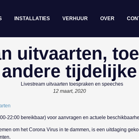
S
INSTALLATIES
VERHUUR
OVER
CON
 uitvaarten, toe
 andere tijdelij
12 maart, 2020
arten
0-22:00 bereikbaar) voor aanvragen en actuele beschikbaarhe
men om het Corona Virus in te dammen, is een uitdaging gekom
nten.