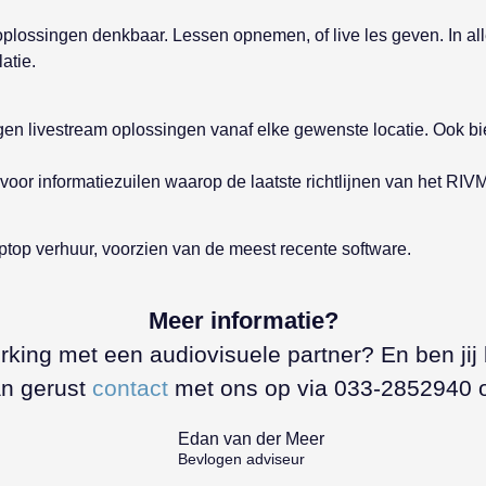
 oplossingen denkbaar. Lessen opnemen, of live les geven. In a
atie.
zorgen livestream oplossingen vanaf elke gewenste locatie. Oo
 informatiezuilen waarop de laatste richtlijnen van het RIVM te 
ptop verhuur, voorzien van de meest recente software.
Meer informatie?
werking met een audiovisuele partner? En ben j
n gerust
contact
met ons op via 033-2852940 o
Edan van der Meer
Bevlogen adviseur