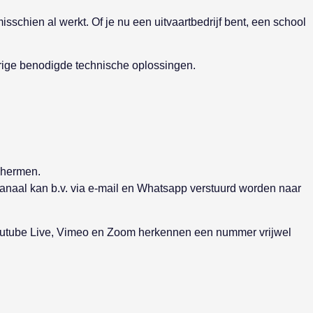
sschien al werkt. Of je nu een uitvaartbedrijf bent, een school
overige benodigde technische oplossingen.
schermen.
kanaal kan b.v. via e-mail en Whatsapp verstuurd worden naar
Youtube Live, Vimeo en Zoom herkennen een nummer vrijwel