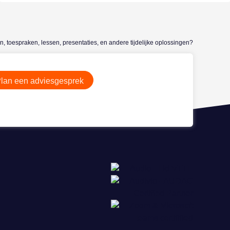
n, toespraken, lessen, presentaties, en andere tijdelijke oplossingen?
lan een adviesgesprek