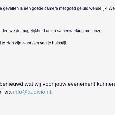
lle gevallen is een goede camera met goed geluid wenselijk. We
k bieden we de mogelijkheid om in samenwerking met onze
zien zijn, voorzien van je huisstijl.
ij benieuwd wat wij voor jouw evenement kunnen
f via
info@audivio.nl
.