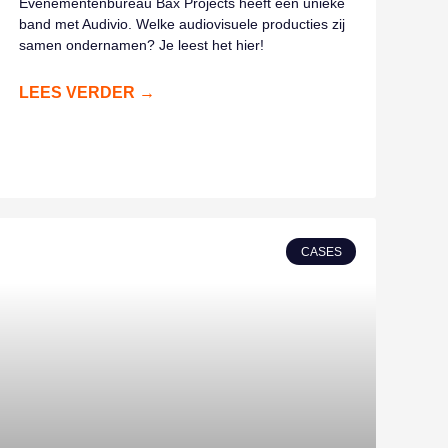
Evenementenbureau Bax Projects heeft een unieke
band met Audivio. Welke audiovisuele producties zij
samen ondernamen? Je leest het hier!
LEES VERDER →
CASES