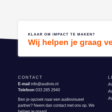
KLAAR OM IMPACT TE MAKEN?
Wij helpen je graag v
CONTACT
L
E-mail
info@audivio.nl
AV
Telefoon
033 285 2940
AV
A
Ben je opzoek naar een audiovisueel
partner? Neem dan contact met ons op. We
helpen je graag!