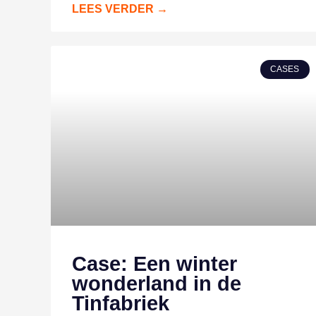
LEES VERDER →
CASES
Case: Een winter
wonderland in de
Tinfabriek