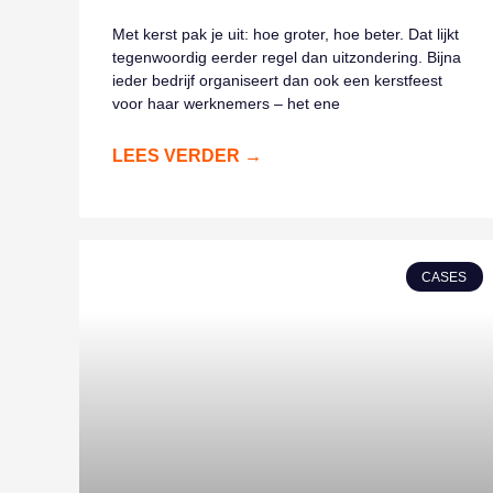
Met kerst pak je uit: hoe groter, hoe beter. Dat lijkt
tegenwoordig eerder regel dan uitzondering. Bijna
ieder bedrijf organiseert dan ook een kerstfeest
voor haar werknemers – het ene
LEES VERDER →
CASES