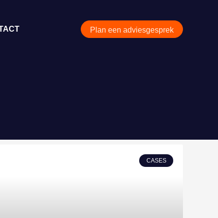
TACT
Plan een adviesgesprek
CASES