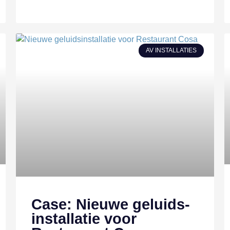
AV INSTALLATIES
Case: Nieuwe geluids­
installatie voor