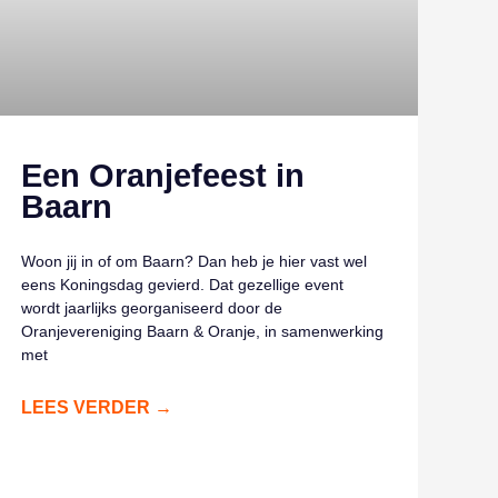
Een Oranjefeest in
Baarn
Woon jij in of om Baarn? Dan heb je hier vast wel
eens Koningsdag gevierd. Dat gezellige event
wordt jaarlijks georganiseerd door de
Oranjevereniging Baarn & Oranje, in samenwerking
met
LEES VERDER →