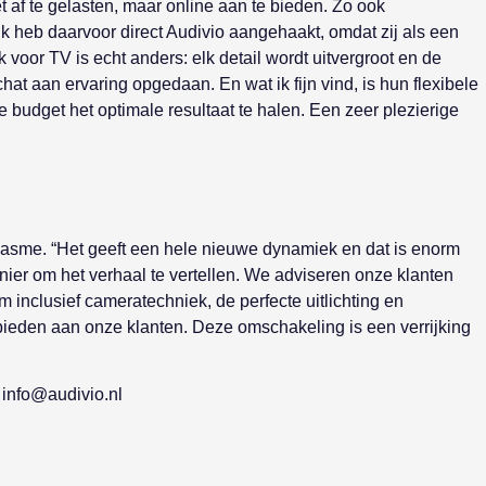
 af te gelasten, maar online aan te bieden. Zo ook
 heb daarvoor direct Audivio aangehaakt, omdat zij als een
oor TV is echt anders: elk detail wordt uitvergroot en de
hat aan ervaring opgedaan. En wat ik fijn vind, is hun flexibele
udget het optimale resultaat te halen. Een zeer plezierige
iasme. “Het geeft een hele nieuwe dynamiek en dat is enorm
ier om het verhaal te vertellen. We adviseren onze klanten
 inclusief cameratechniek, de perfecte uitlichting en
 bieden aan onze klanten. Deze omschakeling is een verrijking
 info@audivio.nl