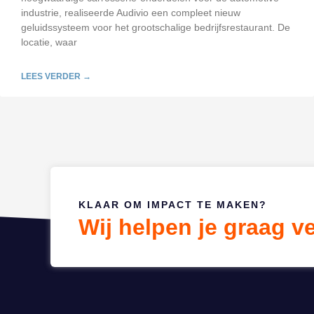
industrie, realiseerde Audivio een compleet nieuw
geluidssysteem voor het grootschalige bedrijfsrestaurant. De
locatie, waar
LEES VERDER →
KLAAR OM IMPACT TE MAKEN?
Wij helpen je graag v