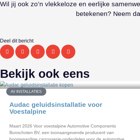
Wil jij ook zo’n vlekkeloze en eerlijke samen
betekenen? Neem da
Deel dit bericht
Bekijk ook eens
AV INSTALLATIES
Audac geluidsinstallatie voor
Voestalpine
Maart 2026 Voor voestalpine Automotive Components
Bunschoten BV, een toonaangevende producent van
hoogwaardige carrosserie-onderdelen voor de automotive