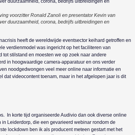
ing voorzitter Ronald Zanoli en presentator Kevin van
r duurzaamheid, corona, bedrijfs uitbreidingen en
nacrisis heeft de wereldwijde eventsector keihard getroffen en
ele verdienmodel was ingericht op het faciliteren van
tot stilstand en moesten we op zoek naar andere
eerd in hoogwaardige camera-apparatuur en ons verder
lijven noodgedwongen veel meer online naar informatie en
dat videocontent toenam, maar in het afgelopen jaar is dit
s. In korte tijd organiseerde Audivio dan ook diverse online
en in Leiderdorp, die een gevarieerd webinar rondom de
rste lockdown ben ik als producent meteen gestart met het