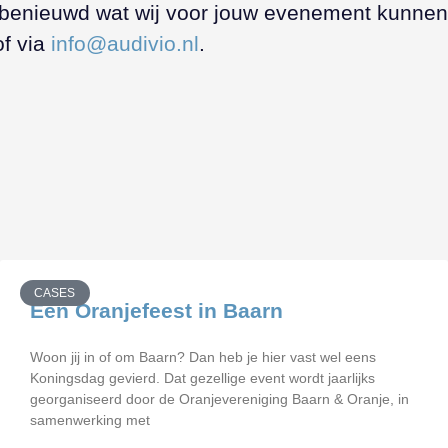
ij benieuwd wat wij voor jouw evenement kunnen
f via
info@audivio.nl
.
CASES
Een Oranjefeest in Baarn
Woon jij in of om Baarn? Dan heb je hier vast wel eens
Koningsdag gevierd. Dat gezellige event wordt jaarlijks
georganiseerd door de Oranjevereniging Baarn & Oranje, in
samenwerking met