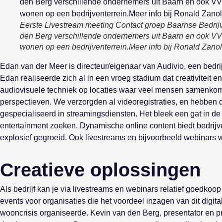
Eerste Livestream meeting Contact groep Baarnse Bedrijv
den Berg verschillende ondernemers uit Baarn en ook VV
wonen op een bedrijventerrein.Meer info bij Ronald Zano
Edan van der Meer is directeur/eigenaar van Audivio, een bedrij
Edan realiseerde zich al in een vroeg stadium dat creativiteit 
audiovisuele techniek op locaties waar veel mensen samenkom
perspectieven. We verzorgden al videoregistraties, en hebben
gespecialiseerd in streamingsdiensten. Het bleek een gat in de
entertainment zoeken. Dynamische online content biedt bedrijve
explosief gegroeid. Ook livestreams en bijvoorbeeld webinars 
Creatieve oplossingen
Als bedrijf kan je via livestreams en webinars relatief goedkoop
events voor organisaties die het voordeel inzagen van dit dig
wooncrisis organiseerde. Kevin van den Berg, presentator en pr