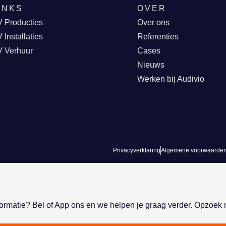
INKS
OVER
 Producties
Over ons
 Installaties
Referenties
V Verhuur
Cases
Nieuws
Werken bij Audivio
Privacyverklaring
Algemene voorwaarde
formatie? Bel of App ons en we helpen je graag verder. Opzoek 