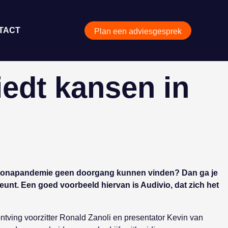
TACT
Plan een adviesgesprek
edt kansen in
e coronapandemie geen doorgang kunnen vinden? Dan ga je
eunt. Een goed voorbeeld hiervan is Audivio, dat zich het