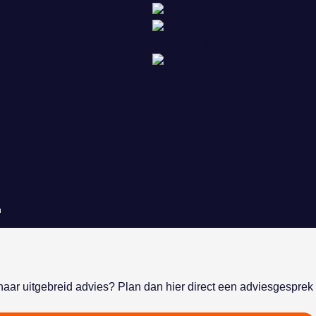
n
naar uitgebreid advies? Plan dan hier direct een adviesgesprek