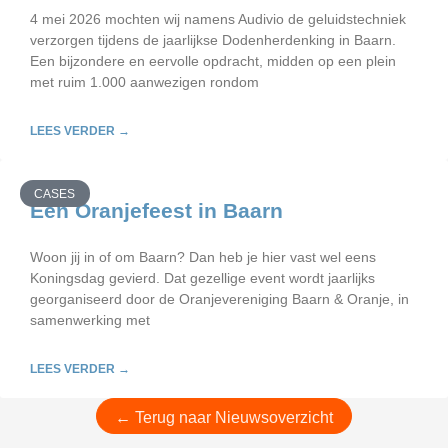
4 mei 2026 mochten wij namens Audivio de geluidstechniek
verzorgen tijdens de jaarlijkse Dodenherdenking in Baarn.
Een bijzondere en eervolle opdracht, midden op een plein
met ruim 1.000 aanwezigen rondom
LEES VERDER →
CASES
Een Oranjefeest in Baarn
Woon jij in of om Baarn? Dan heb je hier vast wel eens
Koningsdag gevierd. Dat gezellige event wordt jaarlijks
georganiseerd door de Oranjevereniging Baarn & Oranje, in
samenwerking met
LEES VERDER →
← Terug naar Nieuwsoverzicht