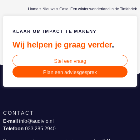
Home
»
Nieuws
»
Case: Een winter wonderland in de Tinfabriek
KLAAR OM IMPACT TE MAKEN?
Wij helpen je graag verder
.
Stel een vraag
Plan een adviesgesprek
CONTACT
E-mail
info@audivio.nl
Telefoon
033 285 2940