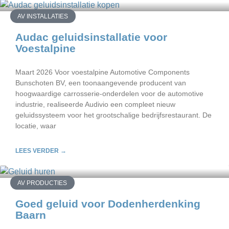
AV INSTALLATIES
Audac geluidsinstallatie voor
Voestalpine
Maart 2026 Voor voestalpine Automotive Components
Bunschoten BV, een toonaangevende producent van
hoogwaardige carrosserie-onderdelen voor de automotive
industrie, realiseerde Audivio een compleet nieuw
geluidssysteem voor het grootschalige bedrijfsrestaurant. De
locatie, waar
LEES VERDER →
AV PRODUCTIES
Goed geluid voor Dodenherdenking
Baarn