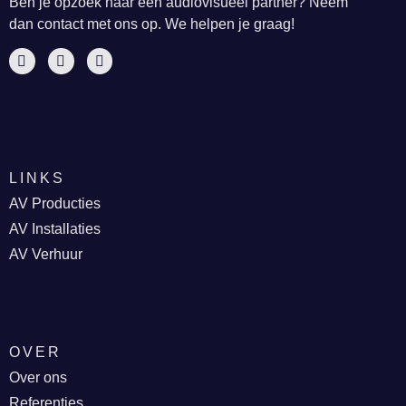
Ben je opzoek naar een audiovisueel partner? Neem
dan contact met ons op. We helpen je graag!
LINKS
AV Producties
AV Installaties
AV Verhuur
OVER
Over ons
Referenties