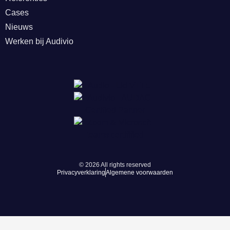
Cases
Nieuws
Werken bij Audivio
© 2026 All rights reserved
Privacyverklaring
Algemene voorwaarden