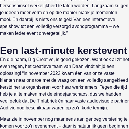
hersenspinsel werkelijkheid te laten worden. Langzaam krijgen
je ideeën meer vorm en op die manier maak je momenten
mooi. En daarbij is niets ons te gek! Van een interactieve
spelshow tot een volledig verzorgd avondprogramma – we
maken ieder event onvergetelijk.”
Een last-minute kerstevent
En die naam, Big Creative, is goed gekozen. Want ook al zit het
even tegen, het creatieve team van Daan vindt altijd een
oplossing! “In november 2022 kwam één van onze vaste
klanten naar ons toe met de vraag om een volledig aangekleed
kerstdiner te organiseren voor haar werknemers. Tegen die tijd
heb je al te maken met de eindejaarschaos, dus we hadden
veel geluk dat De Tinfabriek én haar vaste audiovisuele partner
Audivio nog beschikbaar waren op zo’n korte termijn.
Maar zie in november nog maar eens aan genoeg versiering te
komen voor zo’n evenement – daar is natuurlijk geen beginnen