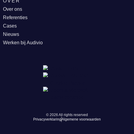
OVER
Over ons
Referenties
Cases
Nieuws
Werken bij Audivio
© 2026 All rights reserved
Privacyverklaring
Algemene voorwaarden