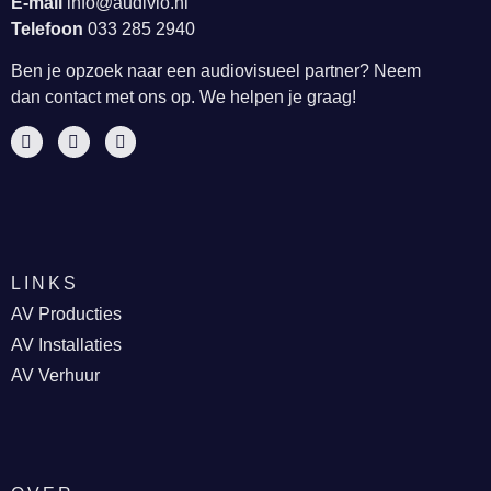
E-mail
info@audivio.nl
Telefoon
033 285 2940
Ben je opzoek naar een audiovisueel partner? Neem
dan contact met ons op. We helpen je graag!
LINKS
AV Producties
AV Installaties
AV Verhuur