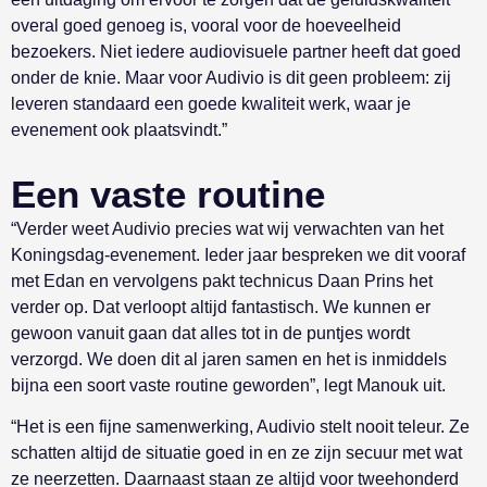
overal goed genoeg is, vooral voor de hoeveelheid
bezoekers. Niet iedere audiovisuele partner heeft dat goed
onder de knie. Maar voor Audivio is dit geen probleem: zij
leveren standaard een goede kwaliteit werk, waar je
evenement ook plaatsvindt.”
Een vaste routine
“Verder weet Audivio precies wat wij verwachten van het
Koningsdag-evenement. Ieder jaar bespreken we dit vooraf
met Edan en vervolgens pakt technicus Daan Prins het
verder op. Dat verloopt altijd fantastisch. We kunnen er
gewoon vanuit gaan dat alles tot in de puntjes wordt
verzorgd. We doen dit al jaren samen en het is inmiddels
bijna een soort vaste routine geworden”, legt Manouk uit.
“Het is een fijne samenwerking, Audivio stelt nooit teleur. Ze
schatten altijd de situatie goed in en ze zijn secuur met wat
ze neerzetten. Daarnaast staan ze altijd voor tweehonderd