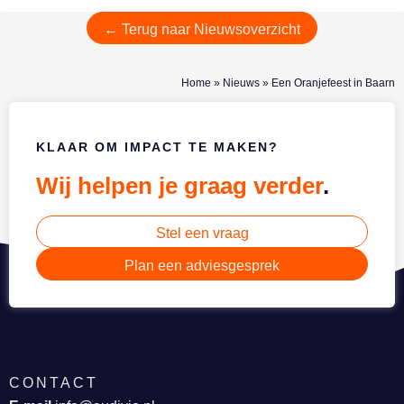
← Terug naar Nieuwsoverzicht
Home
»
Nieuws
»
Een Oranjefeest in Baarn
KLAAR OM IMPACT TE MAKEN?
Wij helpen je graag verder
.
Stel een vraag
Plan een adviesgesprek
CONTACT