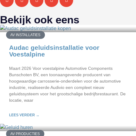
Bekijk ook eens
AV INSTALLATIES
Audac geluidsinstallatie voor
Voestalpine
Maart 2026 Voor voestalpine Automotive Components
Bunschoten BV, een toonaangevende producent van
hoogwaardige carrosserie-onderdelen voor de automotive
industrie, realiseerde Audivio een compleet nieuw
geluidssysteem voor het grootschalige bedrijfsrestaurant. De
locatie, waar
LEES VERDER →
AV PRODUCTIES