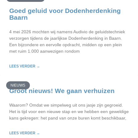
Goed geluid voor Dodenherdenking
Baarn
4 mei 2026 mochten wij namens Audivio de geluidstechniek
verzorgen tijdens de jaarlijkse Dodenherdenking in Baarn.
Een bijzondere en eervolle opdracht, midden op een plein
met ruim 1.000 aanwezigen rondom
LEES VERDER →
NIEUWS
Groot nieuws! We gaan verhuizen
Waarom? Omdat we simpelweg uit ons jasje zijn gegroeid.
Het is tijd voor een nieuwe stap en we hebben een geweldige
kans gekregen: het pand van onze buren komt beschikbaar,
LEES VERDER →