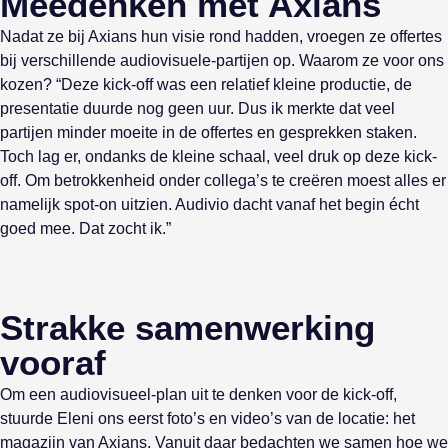
Meedenken met Axians
Nadat ze bij Axians hun visie rond hadden, vroegen ze offertes
bij verschillende audiovisuele-partijen op. Waarom ze voor ons
kozen? “Deze kick-off was een relatief kleine productie, de
presentatie duurde nog geen uur. Dus ik merkte dat veel
partijen minder moeite in de offertes en gesprekken staken.
Toch lag er, ondanks de kleine schaal, veel druk op deze kick-
off. Om betrokkenheid onder collega’s te creëren moest alles er
namelijk spot-on uitzien. Audivio dacht vanaf het begin écht
goed mee. Dat zocht ik.”
Strakke samenwerking
vooraf
Om een audiovisueel-plan uit te denken voor de kick-off,
stuurde Eleni ons eerst foto’s en video’s van de locatie: het
magazijn van Axians. Vanuit daar bedachten we samen hoe we