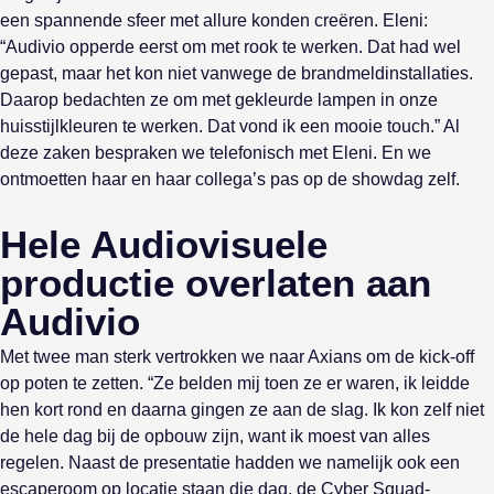
een spannende sfeer met allure konden creëren. Eleni:
“Audivio opperde eerst om met rook te werken. Dat had wel
gepast, maar het kon niet vanwege de brandmeldinstallaties.
Daarop bedachten ze om met gekleurde lampen in onze
huisstijlkleuren te werken. Dat vond ik een mooie touch.” Al
deze zaken bespraken we telefonisch met Eleni. En we
ontmoetten haar en haar collega’s pas op de showdag zelf.
Hele Audiovisuele
productie overlaten aan
Audivio
Met twee man sterk vertrokken we naar Axians om de kick-off
op poten te zetten. “Ze belden mij toen ze er waren, ik leidde
hen kort rond en daarna gingen ze aan de slag. Ik kon zelf niet
de hele dag bij de opbouw zijn, want ik moest van alles
regelen. Naast de presentatie hadden we namelijk ook een
escaperoom op locatie staan die dag, de Cyber Squad-