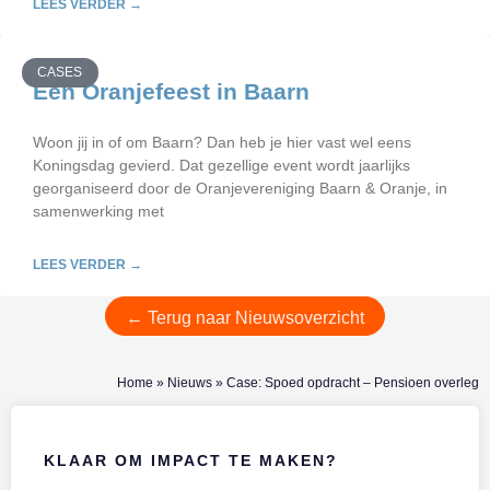
LEES VERDER →
CASES
Een Oranjefeest in Baarn
Woon jij in of om Baarn? Dan heb je hier vast wel eens
Koningsdag gevierd. Dat gezellige event wordt jaarlijks
georganiseerd door de Oranjevereniging Baarn & Oranje, in
samenwerking met
LEES VERDER →
← Terug naar Nieuwsoverzicht
Home
»
Nieuws
»
Case: Spoed opdracht – Pensioen overleg
KLAAR OM IMPACT TE MAKEN?