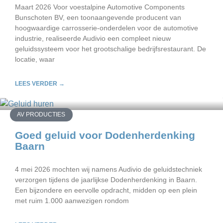
Maart 2026 Voor voestalpine Automotive Components
Bunschoten BV, een toonaangevende producent van
hoogwaardige carrosserie-onderdelen voor de automotive
industrie, realiseerde Audivio een compleet nieuw
geluidssysteem voor het grootschalige bedrijfsrestaurant. De
locatie, waar
LEES VERDER →
AV PRODUCTIES
Goed geluid voor Dodenherdenking
Baarn
4 mei 2026 mochten wij namens Audivio de geluidstechniek
verzorgen tijdens de jaarlijkse Dodenherdenking in Baarn.
Een bijzondere en eervolle opdracht, midden op een plein
met ruim 1.000 aanwezigen rondom