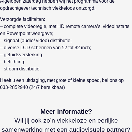
Afgelopen zaterdag hebben wij het programma voor de
opdrachtgever technisch vlekkeloos ontzorgd.
Verzorgde faciliteiten:
– complete videoregie, met HD remote camera’s, videoinstarts
en Powerpoint weergave;
– signaal (audio/ video) distributie;
– diverse LCD schermen van 52 tot 82 inch;
– geluidsversterking;
– belichting;
– stroom distributie;
Heeft u een uitdaging, met grote of kleine spoed, bel ons op
033-2852940 (24/7 bereikbaar)
Meer informatie?
Wil jij ook zo’n vlekkeloze en eerlijke
samenwerking met een audiovisuele partner?