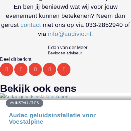
En ben jij benieuwd wat wij voor jouw
evenement kunnen betekenen? Neem dan
gerust
contact
met ons op via 033-2852940 of
via
info@audivio.nl
.
Edan van der Meer
Bevlogen adviseur
Deel dit bericht
Bekijk ook eens
AV INSTALLATIES
Audac geluidsinstallatie voor
Voestalpine