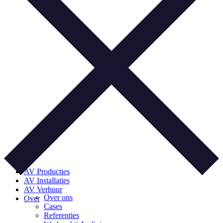
AV Producties
AV Installaties
AV Verhuur
Over ons
Over
Cases
Referenties