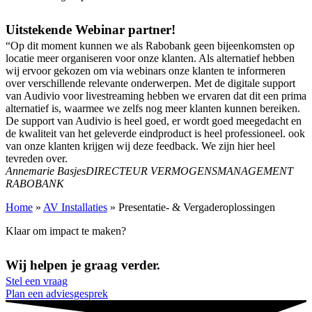
Uitstekende Webinar partner!
“Op dit moment kunnen we als Rabobank geen bijeenkomsten op
locatie meer organiseren voor onze klanten. Als alternatief hebben
wij ervoor gekozen om via webinars onze klanten te informeren
over verschillende relevante onderwerpen. Met de digitale support
van Audivio voor livestreaming hebben we ervaren dat dit een prima
alternatief is, waarmee we zelfs nog meer klanten kunnen bereiken.
De support van Audivio is heel goed, er wordt goed meegedacht en
de kwaliteit van het geleverde eindproduct is heel professioneel. ook
van onze klanten krijgen wij deze feedback. We zijn hier heel
tevreden over.
Annemarie Basjes
DIRECTEUR VERMOGENSMANAGEMENT
RABOBANK
Home
»
AV Installaties
»
Presentatie- & Vergader­oplossingen
Klaar om impact te maken?
Wij helpen je graag verder
.
Stel een vraag
Plan een adviesgesprek