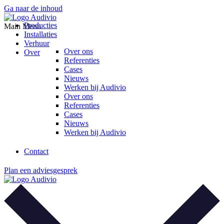
Ga naar de inhoud
Producties
Main Menu
Installaties
Verhuur
Over ons
Over
Referenties
Cases
Nieuws
Werken bij Audivio
Over ons
Referenties
Cases
Nieuws
Werken bij Audivio
Contact
Plan een adviesgesprek