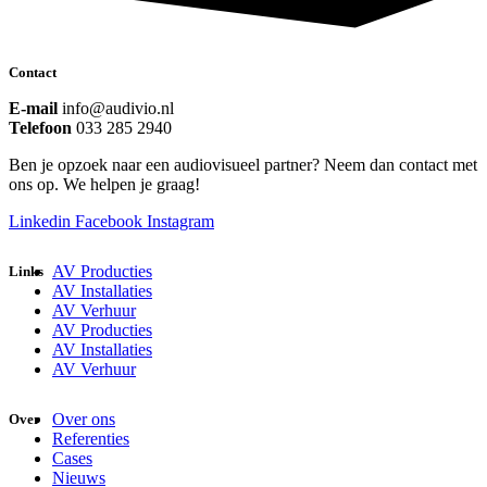
Contact
E-mail
info@audivio.nl
Telefoon
033 285 2940
Ben je opzoek naar een audiovisueel partner? Neem dan contact met
ons op. We helpen je graag!
Linkedin
Facebook
Instagram
AV Producties
Links
AV Installaties
AV Verhuur
AV Producties
AV Installaties
AV Verhuur
Over ons
Over
Referenties
Cases
Nieuws