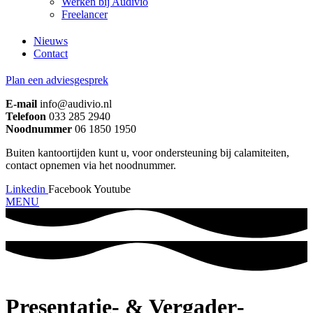
Werken bij Audivio
Freelancer
Nieuws
Contact
Plan een adviesgesprek
E-mail
info@audivio.nl
Telefoon
033 285 2940
Noodnummer
06 1850 1950
Buiten kantoortijden kunt u, voor ondersteuning bij calamiteiten,
contact opnemen via het noodnummer.
Linkedin
Facebook
Youtube
MENU
Presentatie- & Vergader­