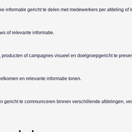
 informatie gericht te delen met medewerkers per afdeling of l
s of relevante informatie.
 producten of campagnes visueel en doelgroepgericht te presen
elkomen en relevante informatie tonen.
en gericht te communiceren binnen verschillende afdelingen, ve