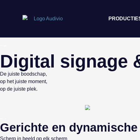
PRODUCTIE
Digital signage 
De juiste boodschap,
op het juiste moment,
op de juiste plek.
Gerichte en dynamische
Scherp in beeld op elk scherm