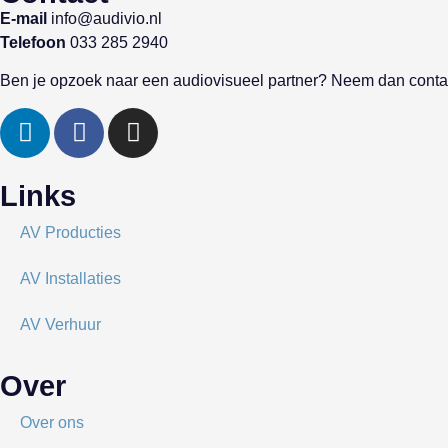
E-mail
info@audivio.nl
Telefoon
033 285 2940
Ben je opzoek naar een audiovisueel partner? Neem dan contac
Links
AV Producties
AV Installaties
AV Verhuur
Over
Over ons