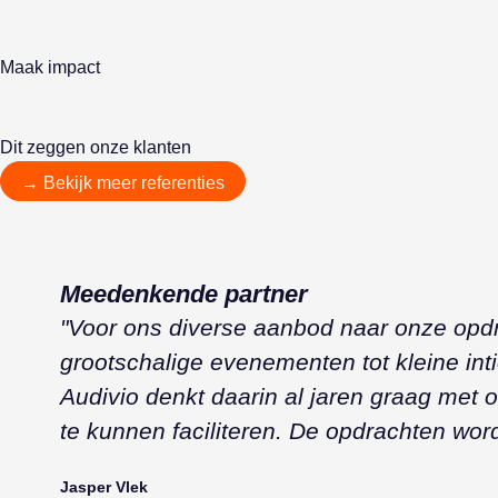
Maak impact
Dit zeggen onze klanten
→ Bekijk meer referenties
Meedenkende partner
"Voor ons diverse aanbod naar onze opdrac
grootschalige evenementen tot kleine intiem
Audivio denkt daarin al jaren graag met 
te kunnen faciliteren. De opdrachten word
Jasper Vlek