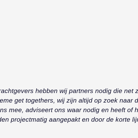
htgevers hebben wij partners nodig die net zo d
e get togethers, wij zijn altijd op zoek naar de j
ons mee, adviseert ons waar nodig en heeft of 
en projectmatig aangepakt en door de korte lijn