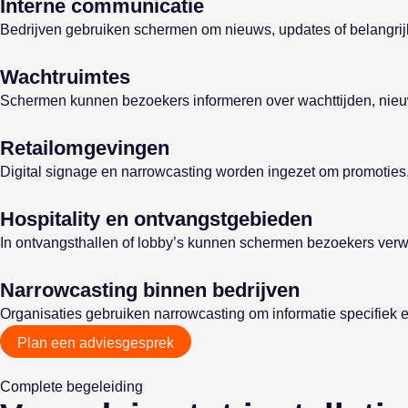
Interne communicatie
Bedrijven gebruiken schermen om nieuws, updates of belangrijke
Wachtruimtes
Schermen kunnen bezoekers informeren over wachttijden, nieuw
Retailomgevingen
Digital signage en narrowcasting worden ingezet om promoties,
Hospitality en ontvangstgebieden
In ontvangsthallen of lobby’s kunnen schermen bezoekers verw
Narrowcasting binnen bedrijven
Organisaties gebruiken narrowcasting om informatie specifiek 
Plan een adviesgesprek
Complete begeleiding