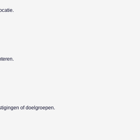
ocatie.
teren.
stigingen of doelgroepen.