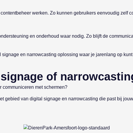
het contentbeheer werken. Zo kunnen gebruikers eenvoudig zelf 
ersteuning en onderhoud waar nodig. Zo blijft de communicatie
 signage en narrowcasting oplossing waar je jarenlang op kunt
l signage of narrowcasti
chter communiceren met schermen?
t gebied van digital signage en narrowcasting die past bij jou