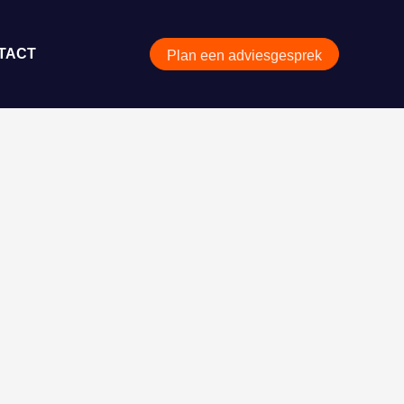
TACT
Plan een adviesgesprek