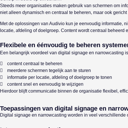
Steeds meer organisaties maken gebruik van schermen om infor
niet alleen dynamisch en centraal te beheren, maar ook gericht
Met de oplossingen van Audivio kun je eenvoudig informatie, n
locatie, afdeling of doelgroep. Content wordt centraal beheerd 
Flexibele en éénvoudig te beheren systeme
Een belangrijk voordeel van digital signage en narrowcasting 
content centraal te beheren
meerdere schermen tegelijk aan te sturen
informatie per locatie, afdeling of doelgroep te tonen
content snel en eenvoudig te wijzigen
Hierdoor blijft communicatie binnen de organisatie flexibel, effic
Toepassingen van digital signage en narro
Digital signage en narrowcasting worden in veel verschillend