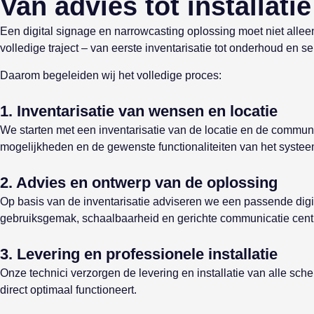
Van advies tot installati
Een digital signage en narrowcasting oplossing moet niet alle
volledige traject – van eerste inventarisatie tot onderhoud en se
Daarom begeleiden wij het volledige proces:
1. Inventarisatie van wensen en locatie
We starten met een inventarisatie van de locatie en de communi
mogelijkheden en de gewenste functionaliteiten van het systee
2. Advies en ontwerp van de oplossing
Op basis van de inventarisatie adviseren we een passende digi
gebruiksgemak, schaalbaarheid en gerichte communicatie centr
3. Levering en professionele installatie
Onze technici verzorgen de levering en installatie van alle sc
direct optimaal functioneert.