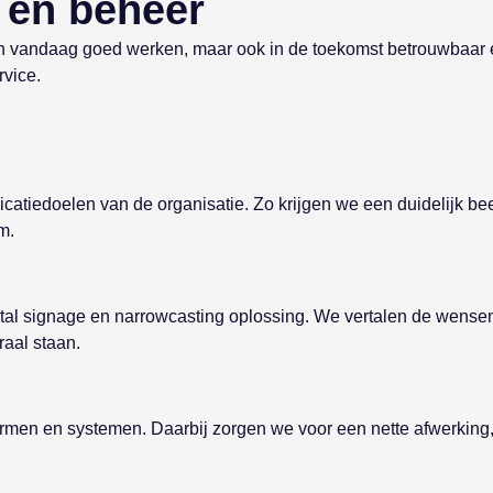
e en beheer
en vandaag goed werken, maar ook in de toekomst betrouwbaar en
rvice.
catiedoelen van de organisatie. Zo krijgen we een duidelijk be
m.
tal signage en narrowcasting oplossing. We vertalen de wensen
aal staan.
hermen en systemen. Daarbij zorgen we voor een nette afwerking,